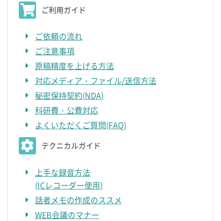
ご利用ガイド
ご依頼の流れ
ご注意事項
原稿精度を上げる方法
対応メディア・ファイル/送信方法
秘密保持契約(NDA)
科研費・公費対応
よくいただくご質問(FAQ)
テクニカルガイド
上手な録音方法
(ICレコーダー使用)
話者メモの作成のススメ
WEB会議のマナー