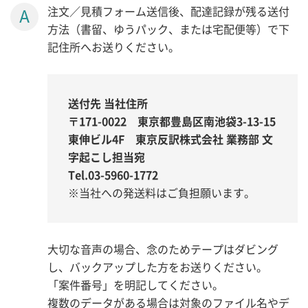
注文／見積フォーム送信後、配達記録が残る送付
方法（書留、ゆうパック、または宅配便等）で下
記住所へお送りください。
送付先 当社住所
〒171-0022 東京都豊島区南池袋3-13-15
東伸ビル4F 東京反訳株式会社 業務部 文
字起こし担当宛
Tel.03-5960-1772
※当社への発送料はご負担願います。
大切な音声の場合、念のためテープはダビング
し、バックアップした方をお送りください。
「案件番号」を明記してください。
複数のデータがある場合は対象のファイル名やデ