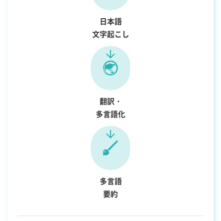
日本語
文字起こし
翻訳・
多言語化
多言語
要約