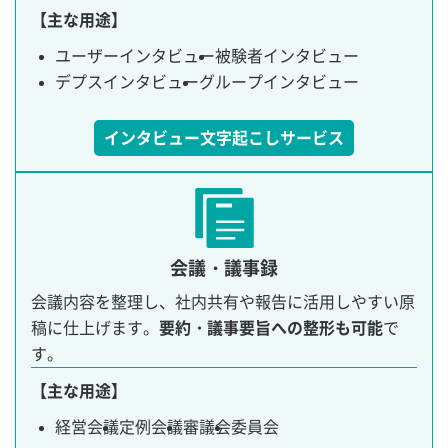
【主な用途】
ユーザーインタビュー
被験者インタビュー
デプスインタビュー
グループインタビュー
インタビュー文字起こしサービス
会議・議事録
会議内容を整理し、社内共有や報告に活用しやすい原
稿に仕上げます。
要約・議事要旨への整形も可能
で
す。
【主な用途】
経営会議
定例会議
審議会
委員会