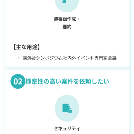
議事録作成・
要約
【主な用途】
講演会
シンポジウム
社内外イベント
専門家会議
02
機密性の高い案件を依頼したい
セキュリティ