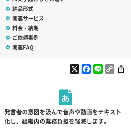
納品形式
関連サービス
料金・納期
ご依頼事例
関連FAQ
X
Faceboo
Line
Cop
Lin
発言者の意図を汲んで音声や動画をテキスト
化し、組織内の業務負担を軽減します。