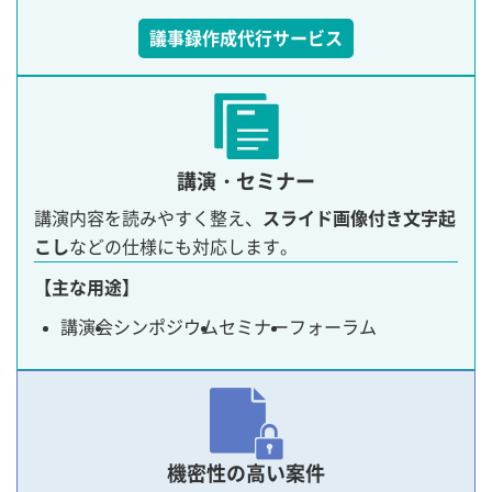
議事録作成代行サービス
講演・セミナー
講演内容を読みやすく整え、
スライド画像付き文字起
こし
などの仕様にも対応します。
【主な用途】
講演会
シンポジウム
セミナー
フォーラム
機密性の高い案件