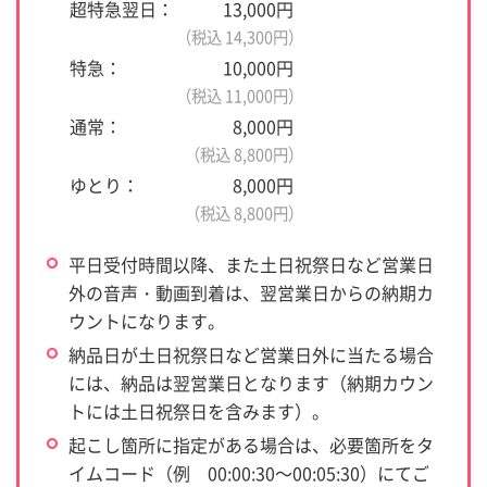
超特急翌日：
13,000円
（税込 14,300円）
特急：
10,000円
（税込 11,000円）
通常：
8,000円
（税込 8,800円）
ゆとり：
8,000円
（税込 8,800円）
平日受付時間以降、また土日祝祭日など営業日
外の音声・動画到着は、翌営業日からの納期カ
ウントになります。
納品日が土日祝祭日など営業日外に当たる場合
には、納品は翌営業日となります（納期カウン
トには土日祝祭日を含みます）。
起こし箇所に指定がある場合は、必要箇所をタ
イムコード（例 00:00:30～00:05:30）にてご