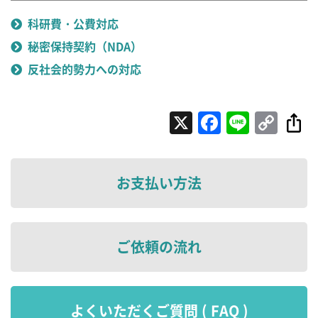
科研費・公費対応
秘密保持契約（NDA）
反社会的勢力への対応
X
Faceboo
Line
Cop
Lin
お支払い方法
ご依頼の流れ
よくいただくご質問 ( FAQ )