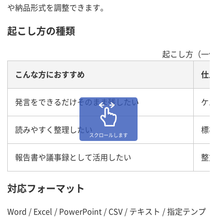
や納品形式を調整できます。
起こし方の種類
起こし方（一例
こんな方におすすめ
仕上
発言をできるだけそのまま残したい
ケバ
読みやすく整理したい
標準
スクロールします
報告書や議事録として活用したい
整文
対応フォーマット
Word / Excel / PowerPoint / CSV / テキスト / 指定テンプ