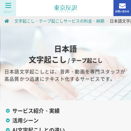
お問い合わせ
メニュー
文字起こし・テープ起こしサービスの料金・納期
日本語
文字
日本語
文字起こし
/ テープ起こし
日本語文字起こしとは、
音声・動画を専門スタッフが
高品質かつ迅速にテキスト化するサービスです。
サービス紹介・実績
活用シーン
AI文字起こしとの違い