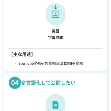
英語
字幕作成
【主な用途】
YouTube動画
研修動画
講演動画
PR動画
04
多言語化して公開したい