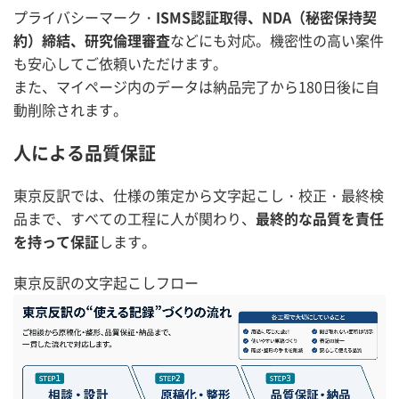
プライバシーマーク・
ISMS認証取得、NDA（秘密保持契
約）締結、研究倫理審査
などにも対応。機密性の高い案件
も安心してご依頼いただけます。
また、マイページ内のデータは納品完了から180日後に自
動削除されます。
人による品質保証
東京反訳では、仕様の策定から文字起こし・校正・最終検
品まで、すべての工程に人が関わり、
最終的な品質を責任
を持って保証
します。
東京反訳の文字起こしフロー