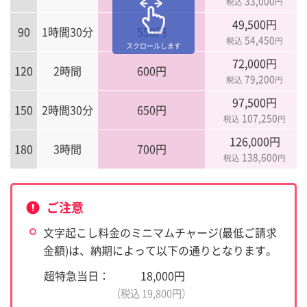
33,000
税込
円
49,500円
90
1時間30分
550円
54,450
税込
円
スクロールします
72,000円
120
2時間
600円
79,200
税込
円
97,500円
150
2時間30分
650円
107,250
税込
円
126,000円
180
3時間
700円
138,600
税込
円
ご注意
文字起こし料金のミニマムチャージ(最低ご請求
金額)は、納期によって以下の通りとなります。
超特急当日：
18,000円
（税込 19,800円）