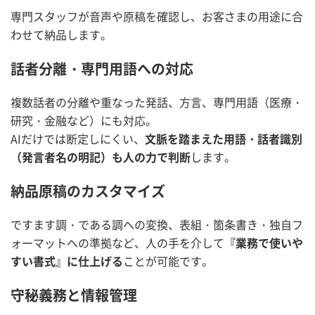
専門スタッフが音声や原稿を確認し、お客さまの用途に合
わせて納品します。
話者分離・専門用語への対応
複数話者の分離や重なった発話、方言、専門用語（医療・
研究・金融など）にも対応。
AIだけでは断定しにくい、
文脈を踏まえた用語・話者識別
（発言者名の明記）も人の力で判断
します。
納品原稿のカスタマイズ
ですます調・である調への変換、表組・箇条書き・独自フ
ォーマットへの準拠など、人の手を介して
『業務で使いや
すい書式』に仕上げる
ことが可能です。
守秘義務と情報管理