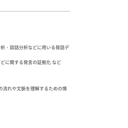
分析・談話分析などに用いる発話デ
どに関する発言の証拠化 など
の流れや文脈を理解するための情