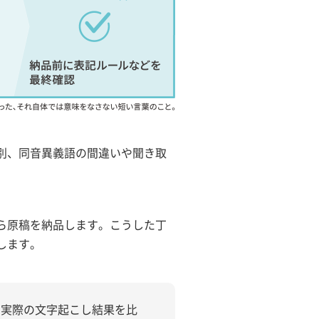
別、同音異義語の間違いや聞き取
ら原稿を納品します。こうした丁
します。
、実際の文字起こし結果を比