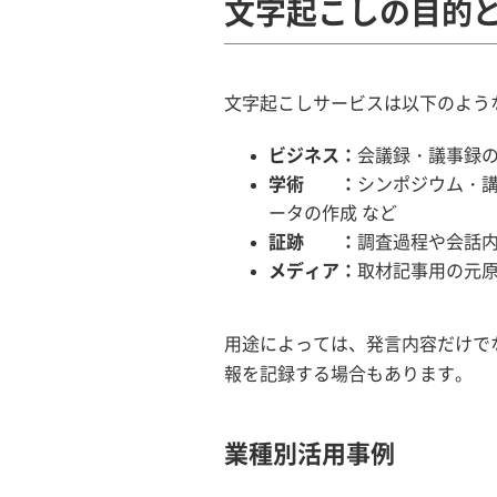
文字起こしの目的
文字起こしサービスは以下のよう
ビジネス：
会議録・議事録の
学術 ：
シンポジウム・
ータの作成 など
証跡 ：
調査過程や会話
メディア：
取材記事用の元原
用途によっては、発言内容だけで
報を記録する場合もあります。
業種別活用事例