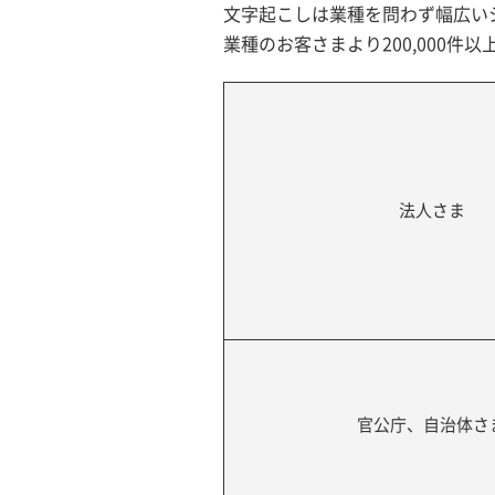
文字起こしは業種を問わず幅広い
業種のお客さまより200,000件
法人さま
官公庁、自治体さ