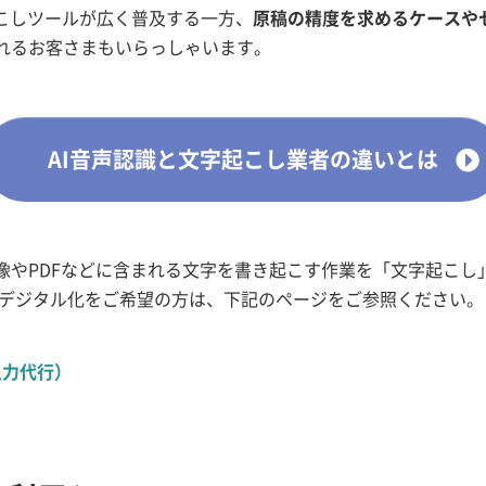
起こしツールが広く普及する一方、
原稿の精度を求めるケースや
れるお客さまもいらっしゃいます。
AI音声認識と文字起こし業者の違いとは
像やPDFなどに含まれる文字を書き起こす作業を「文字起こし
、デジタル化をご希望の方は、下記のページをご参照ください。
入力代行）