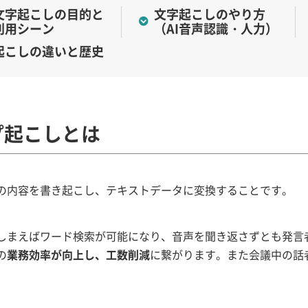
文字起こしの目的と
文字起こしのやり方
利用シーン
（AI音声認識・人力）
起こしの違いと歴史
プ起こしとは
の内容を書き起こし、テキストデータに変換することです。
しまえばワード検索が可能になり、音声を聞き返さずとも発言
の
業務効率が向上し、工数削減
に繋がります。また会議中の話