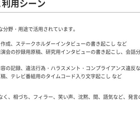
と利用シーン
な分野・用途で活用されています。
作成、ステークホルダーインタビューの書き起こし など
講演会の抄録用原稿、研究用インタビューの書き起こし、会話
内容の記録、違法行為・ハラスメント・コンプライアンス違反な
稿、テレビ番組用のタイムコード入り文字起こし など
なく、相づち、フィラー、笑い声、沈黙、間、語気など、発言