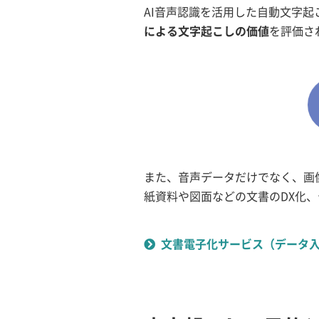
AI音声認識を活用した自動文字
による文字起こしの価値
を評価さ
また、音声データだけでなく、画
紙資料や図面などの文書のDX化
文書電子化サービス（データ