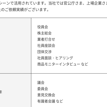
シーンで活用されています。当社では官公庁さま、上場企業さ
以上のご依頼実績がございます。
役員会
株主総会
業者打合せ
社員座談会
団体交渉
社員面談・ヒアリング
商品モニターインタビュー など
議会
委員会
ま
意見交換会
有識者会議 など