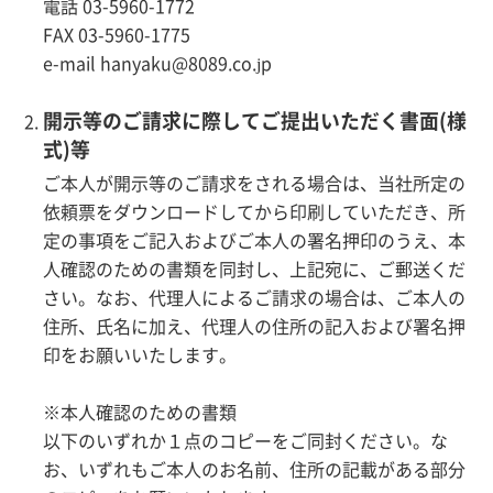
電話 03-5960-1772
FAX 03-5960-1775
e-mail hanyaku@8089.co.jp
開示等のご請求に際してご提出いただく書面(様
式)等
ご本人が開示等のご請求をされる場合は、当社所定の
依頼票をダウンロードしてから印刷していただき、所
定の事項をご記入およびご本人の署名押印のうえ、本
人確認のための書類を同封し、上記宛に、ご郵送くだ
さい。なお、代理人によるご請求の場合は、ご本人の
住所、氏名に加え、代理人の住所の記入および署名押
印をお願いいたします。
※本人確認のための書類
以下のいずれか１点のコピーをご同封ください。な
お、いずれもご本人のお名前、住所の記載がある部分