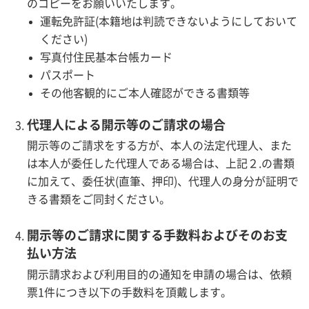
のコピーをお願いいたします。
運転免許証(本籍地は判読できないようにしておいて
ください)
写真付住民基本台帳カード
パスポート
その他客観的にご本人確認ができる書類等
代理人による開示等のご請求の場合
開示等のご請求をする方が、本人の法定代理人、また
は本人が委任した代理人である場合は、上記２.の書類
に加えて、委任状(直筆、押印)、代理人の身分が証明で
きる書類をご同封ください。
開示等のご請求に関する手数料およびそのお支
払い方法
開示請求および利用目的の通知を申請の場合は、依頼
票1件につき以下の手数料を頂戴します。