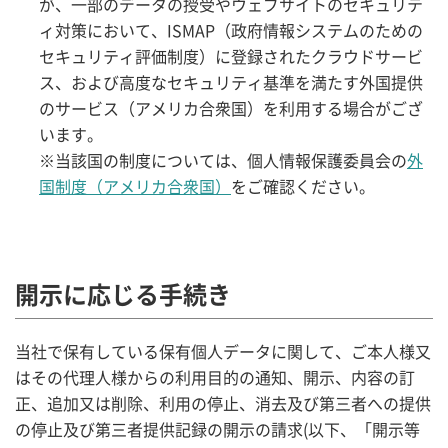
が、一部のデータの授受やウェブサイトのセキュリテ
ィ対策において、ISMAP（政府情報システムのための
セキュリティ評価制度）に登録されたクラウドサービ
ス、および高度なセキュリティ基準を満たす外国提供
のサービス（アメリカ合衆国）を利用する場合がござ
います。
※当該国の制度については、個人情報保護委員会の
外
国制度（アメリカ合衆国）
をご確認ください。
開示に応じる手続き
当社で保有している保有個人データに関して、ご本人様又
はその代理人様からの利用目的の通知、開示、内容の訂
正、追加又は削除、利用の停止、消去及び第三者への提供
の停止及び第三者提供記録の開示の請求(以下、「開示等