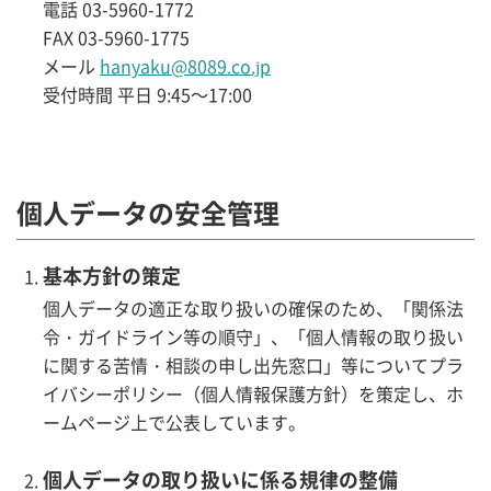
電話 03-5960-1772
FAX 03-5960-1775
メール
hanyaku@8089.co.jp
受付時間 平日 9:45～17:00
個人データの安全管理
基本方針の策定
個人データの適正な取り扱いの確保のため、「関係法
令・ガイドライン等の順守」、「個人情報の取り扱い
に関する苦情・相談の申し出先窓口」等についてプラ
イバシーポリシー（個人情報保護方針）を策定し、ホ
ームページ上で公表しています。
個人データの取り扱いに係る規律の整備