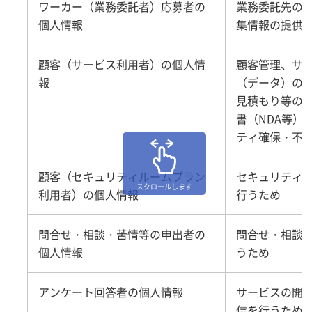
ワーカー（業務委託者）応募者の
業務委託先の
個人情報
集情報の提供
顧客（サービス利用者）の個人情
顧客管理、サ
報
（データ）の
見積もり等の
書（NDA等）
ティ確保・不
顧客（セキュリティルームプラン
セキュリティ
スクロールします
利用者）の個人情報
行うため
問合せ・相談・苦情等の申出者の
問合せ・相談
個人情報
うため
アンケート回答者の個人情報
サービスの開
信を行うため