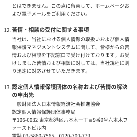
とはできません。この点に留意して、ホームページお
よび電子メールをご利用ください。
苦情・相談の受付に関する事項
当社は、当社における個人情報の取扱いおよび個人情
報保護マネジメントシステムに関して、皆様からの苦
情および相談を下記窓口で受け付けております。お受
けしました苦情および相談に対しては、当社規程に則
り迅速に対応させていただきます。
認定個人情報保護団体の名称および苦情の解決
の申出先
一般財団法人日本情報経済社会推進協会
認定個人情報保護団体事務局
〒106-0032 東京都港区六本木一丁目9番9号六本木フ
ァーストビル内
電話 03-5860-7565、0120-700-779