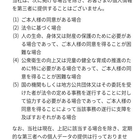
当社は、次に掲げる場合を除き、お客さまの個人情報
を第三者に提供することはございません。
ご本人様の同意がある場合
法令に基づく場合
人の生命、身体又は財産の保護のために必要があ
る場合であって、ご本人様の同意を得ることが困
難な場合
公衆衛生の向上又は児童の健全な育成の推進のた
めに特に必要がある場合であって、ご本人様の同
意を得ることが困難な場合
国の機関もしくは地方公共団体又はその委託を受
けた者が法令の定める事務を遂行することに対し
て協力する必要がある場合であって、ご本人様の
同意を得ることによって当該事務の遂行に支障を
及ぼすおそれがある場合
なお、当社は現在、上記に該当する場合を除き、定期
的な第三者への個人データの提供は行っておりませ