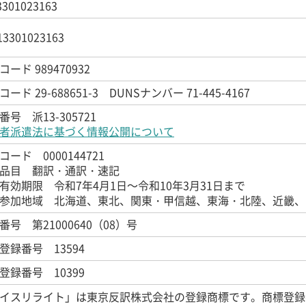
3301023163
13301023163
ード 989470932
ード 29-688651-3 DUNSナンバー 71-445-4167
番号 派13-305721
者派遣法に基づく情報公開について
コード 0000144721
品目 翻訳・通訳・速記
有効期限 令和7年4月1日～令和10年3月31日まで
参加地域 北海道、東北、関東・甲信越、東海・北陸、近畿、
番号 第21000640（08）号
登録番号 13594
登録番号 10399
イスリライト」は東京反訳株式会社の登録商標です。
商標登録番