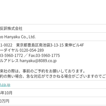
反訳株式会社
o Hanyaku Co., Ltd.
71-0022
東京都豊島区南池袋3-13-15 東伸ビル4F
ダイヤル 0120-054-289
03-5960-1772
／
Fax.03-5960-1775
アドレス hanyaku@8089.co.jp
来社の際は、事前のご予約をお願いしております。
約の無い場合、急な対応ができかねる場合がございますのでご
.co.jp
6年10月
00万円