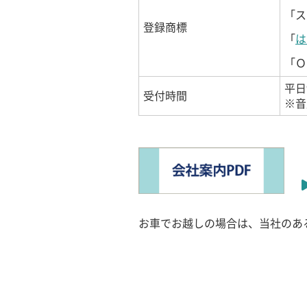
「ス
登録商標
「
は
「Ｏ
平日
受付時間
※音
お車でお越しの場合は、当社のあ