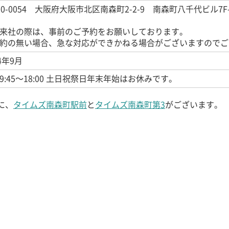
30-0054
大阪府大阪市北区南森町2-2-9 南森町八千代ビル7F-
来社の際は、事前のご予約をお願いしております。
約の無い場合、急な対応ができかねる場合がございますのでご
4年9月
9:45〜18:00 土日祝祭日年末年始はお休みです。
に、
タイムズ南森町駅前
と
タイムズ南森町第3
がございます。