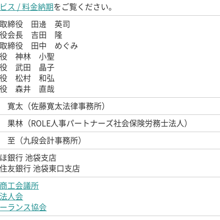
ビス / 料金納期
をご覧ください。
取締役 田邊 英司
役会長 吉田 隆
取締役 田中 めぐみ
役 神林 小聖
役 武田 晶子
役 松村 和弘
役 森井 直哉
 寛太（佐藤寛太法律事務所）
 果林（ROLE人事パートナーズ社会保険労務士法人）
 至（九段会計事務所）
ほ銀行 池袋支店
住友銀行 池袋東口支店
商工会議所
法人会
ーランス協会