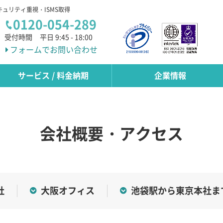
キュリティ重視・ISMS取得
0120-054-289
受付時間
平日 9:45 - 18:00
フォームでお問い合わせ
サービス / 料金納期
企業情報
会社概要・アクセス
社
大阪オフィス
池袋駅から東京本社ま