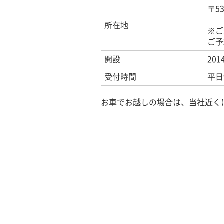
〒5
所在地
※ご
ご予
開設
201
受付時間
平日
お車でお越しの場合は、当社近く