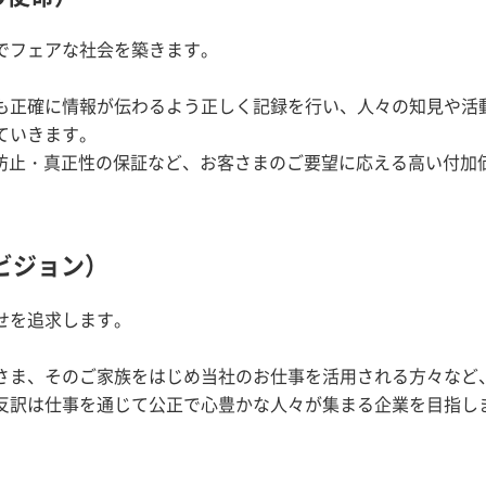
でフェアな社会を築きます。
も正確に情報が伝わるよう正しく記録を行い、人々の知見や活
ていきます。
ん防止・真正性の保証など、お客さまのご要望に応える高い付加
のビジョン）
せを追求します。
さま、そのご家族をはじめ当社のお仕事を活用される方々など
反訳は仕事を通じて公正で心豊かな人々が集まる企業を目指し