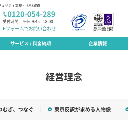
キュリティ重視・ISMS取得
0120-054-289
受付時間
平日 9:45 - 18:00
フォームでお問い合わせ
サービス / 料金納期
企業情報
経営理念
つむぎ、つなぐ
東京反訳が求める人物像