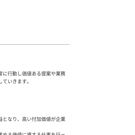
常に行動し価値ある提案や業務
していきます。
益となり、高い付加価値が企業
求める価値に資する仕事を行っ