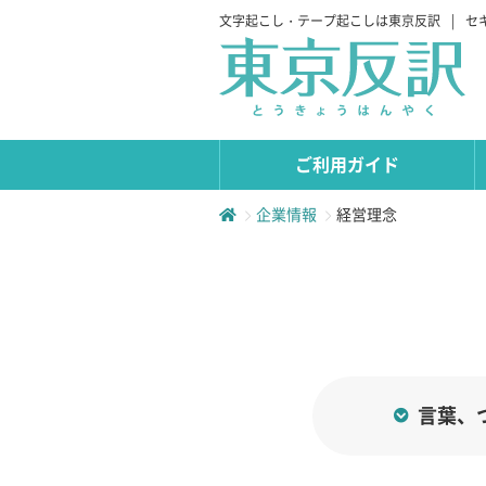
文字起こし・テープ起こしは東京反訳
|
セ
ご利用ガイド
企業情報
経営理念
言葉、