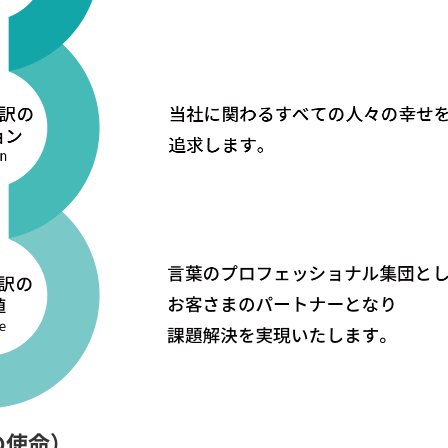
訳の使命）