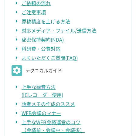
ご依頼の流れ
ご注意事項
原稿精度を上げる方法
対応メディア・ファイル/送信方法
秘密保持契約(NDA)
科研費・公費対応
よくいただくご質問(FAQ)
テクニカルガイド
上手な録音方法
(ICレコーダー使用)
話者メモの作成のススメ
WEB会議のマナー
上手なWEB会議運営のコツ
（会議前・会議中・会議後）