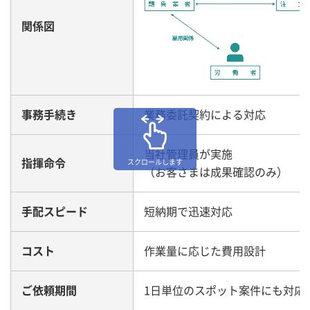
関係図
事務手続き
業務委託契約による対応
当社管理員が実施
指揮命令
スクロールします
（お客さまは成果確認のみ）
手配スピード
短納期で迅速対応
コスト
作業量に応じた費用設計
ご依頼期間
1日単位のスポット案件にも対応