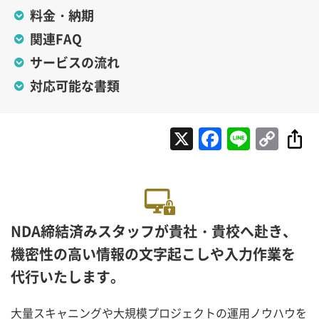
料金・納期
関連FAQ
サービスの流れ
対応可能な書類
X
Faceboo
Line
Cop
Lin
NDA締結済みスタッフが貴社・貴校へ赴き、
機密性の高い情報の文字起こしや入力作業を
代行いたします。
大量スキャニングや大規模プロジェクトの運用ノウハウを