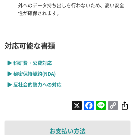
外へのデータ持ち出しを行わないため、高い安全
性が確保されます。
対応可能な書類
科研費・公費対応
秘密保持契約(NDA)
反社会的勢力への対応
X
Faceboo
Line
Cop
Lin
お支払い方法