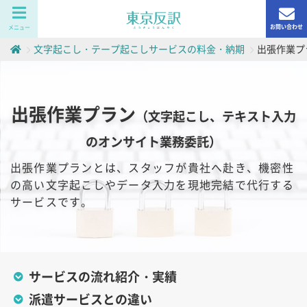
お問い合わせ
メニュー
文字起こし・テープ起こしサービスの料金・納期
出張作業プ
出張作業プラン
（文字起こし、テキスト入力
のオンサイト業務委託）
出張作業プランとは、
スタッフが貴社へ赴き、機密性
の高い文字起こしやデータ入力を現地完結で代行する
サービスです。
サービスの流れ紹介・実績
派遣サービスとの違い