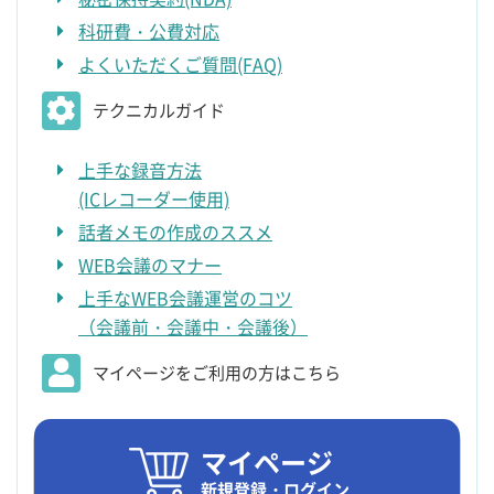
科研費・公費対応
よくいただくご質問(FAQ)
テクニカルガイド
上手な録音方法
(ICレコーダー使用)
話者メモの作成のススメ
WEB会議のマナー
上手なWEB会議運営のコツ
（会議前・会議中・会議後）
マイページをご利用の方はこちら
マイページ
新規登録・ログイン