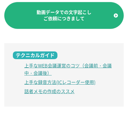
動画データでの文字起こし
ご依頼につきまして
テクニカルガイド
上手なWEB会議運営のコツ（会議前・会議
中・会議後）
上手な録音方法(ICレコーダー使用)
話者メモの作成のススメ