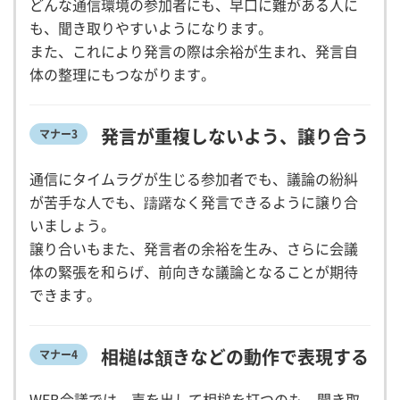
どんな通信環境の参加者にも、早口に難がある人に
も、聞き取りやすいようになります。
また、これにより発言の際は余裕が生まれ、発言自
体の整理にもつながります。
発言が重複しないよう、譲り合う
マナー3
通信にタイムラグが生じる参加者でも、議論の紛糾
が苦手な人でも、躊躇なく発言できるように譲り合
いましょう。
譲り合いもまた、発言者の余裕を生み、さらに会議
体の緊張を和らげ、前向きな議論となることが期待
できます。
相槌は頷きなどの動作で表現する
マナー4