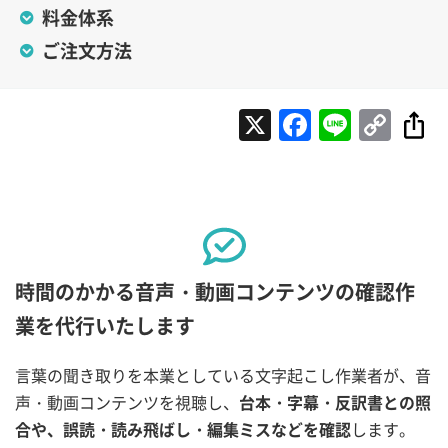
料金体系
ご注文方法
X
Faceboo
Line
Cop
Lin
時間のかかる音声・動画コンテンツの確認作
業を代行いたします
言葉の聞き取りを本業としている文字起こし作業者が、音
声・動画コンテンツを視聴し、
台本・字幕・反訳書との照
合や、誤読・読み飛ばし・編集ミスなどを確認
します。