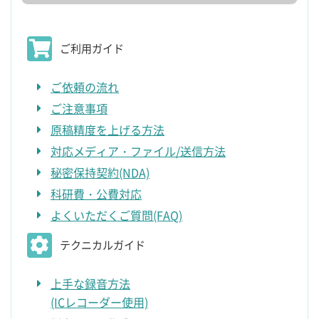
ご利用ガイド
ご依頼の流れ
ご注意事項
原稿精度を上げる方法
対応メディア・ファイル/送信方法
秘密保持契約(NDA)
科研費・公費対応
よくいただくご質問(FAQ)
テクニカルガイド
上手な録音方法
(ICレコーダー使用)