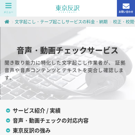
お問い合わせ
メニュー
文字起こし・テープ起こしサービスの料金・納期
校正・校閲
音声・動画チェックサービス
聞き取り能力に特化した文字起こし作業者が、
証拠
音声や音声コンテンツとテキストを突合し確認しま
す。
サービス紹介 / 実績
音声・動画チェックの対応内容
東京反訳の強み