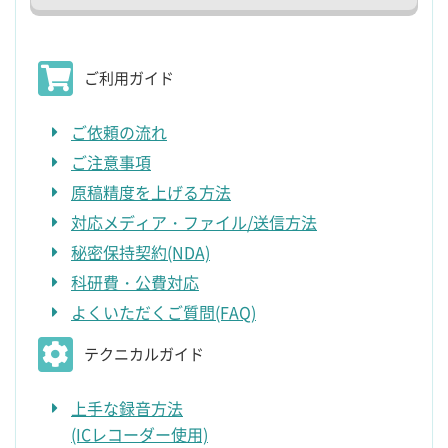
ご利用ガイド
ご依頼の流れ
ご注意事項
原稿精度を上げる方法
対応メディア・ファイル/送信方法
秘密保持契約(NDA)
科研費・公費対応
よくいただくご質問(FAQ)
テクニカルガイド
上手な録音方法
(ICレコーダー使用)