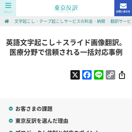
お問い合わせ
メニュー
文字起こし・テープ起こしサービスの料金・納期
翻訳サービ
英語文字起こし＋スライド画像翻訳。
医療分野で信頼される一括対応事例
X
Faceboo
Line
Cop
Lin
お客さまの課題
東京反訳を選んだ理由