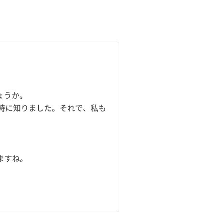
ょうか。
時に知りました。それで、私も
ますね。