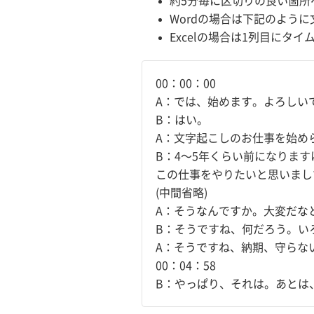
約5分毎に区切りの良い箇所
Wordの場合は下記のよう
Excelの場合は1列目にタ
00：00：00
A：では、始めます。よろしい
B：はい。
A：文字起こしのお仕事を始め
B：4～5年くらい前になりま
この仕事をやりたいと思いまし
(中間省略)
A：そうなんですか。大変だな
B：そうですね、何だろう。い
A：そうですね、納期、守らな
00：04：58
B：やっぱり、それは。あとは