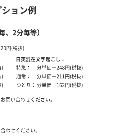
プション例
毎、2分毎等）
20円(税抜)
日英混在文字起こし：
)
特急：
分単価＋248円(税抜)
)
通常：
分単価＋211円(税抜)
)
ゆとり：
分単価＋162円(税抜)
はお問い合わせください。
い合わせください。