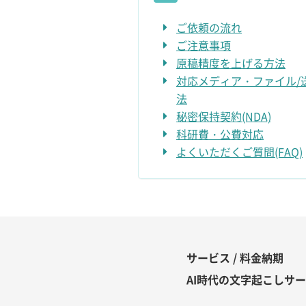
ご依頼の流れ
ご注意事項
原稿精度を上げる方法
対応メディア・ファイル/
法
秘密保持契約(NDA)
科研費・公費対応
よくいただくご質問(FAQ)
サービス / 料金納期
AI時代の文字起こしサ