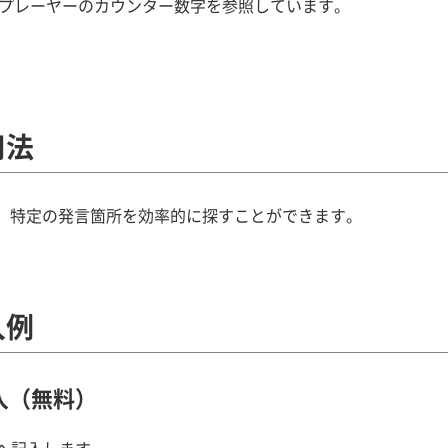
生プレーヤーのカウンター数字を参照しています。
用法
、特定の発言箇所を効率的に探すことができます。
入例
入（無料）