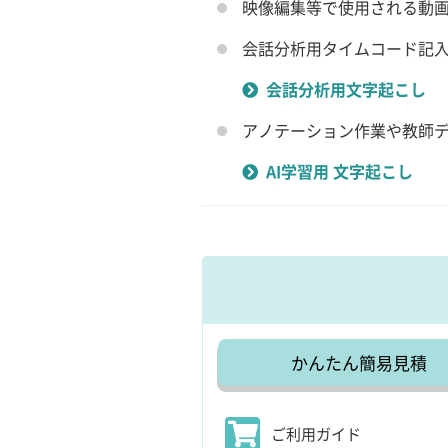
映像編集等で使用される動
会話分析用タイムコード記
会話分析用文字起こし
アノテーション作業や教師デ
AI学習用 文字起こし
かんたん簡易見積
ご利用ガイド