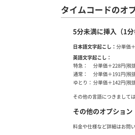
タイムコードのオ
5分未満に挿入（1分
日本語文字起こし：
分単価＋
英語文字起こし：
特急：
分単価＋228円(税抜
通常：
分単価＋191円(税抜
ゆとり：
分単価＋142円(税抜
その他の言語につきまして
その他のオプション
料金や仕様など詳細はお問