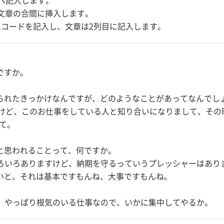
へ記入します。
に文章の合間に挿入します。
イムコードを記入し、文章は2列目に記入します。
ですか。
られたきっかけなんですが、どのようなことがあってなんでし
すけど、このお仕事をしている人と知り合いになりまして、その
て。
と思われることって、何ですか。
ろいろありますけど、納期を守るっていうプレッシャーはあり
いと、それは基本ですもんね、大事ですもんね。
、やっぱり根気のいる仕事なので、いかに集中してやるか。