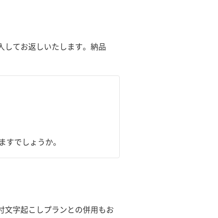
入してお返しいたします。納品
。
けますでしょうか。
付文字起こしプランとの併用もお