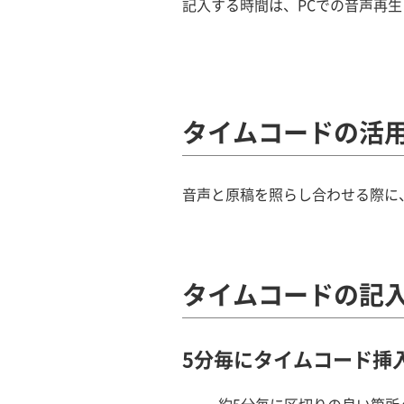
記入する時間は、PCでの音声再
タイムコードの活
音声と原稿を照らし合わせる際に
タイムコードの記
5分毎にタイムコード挿