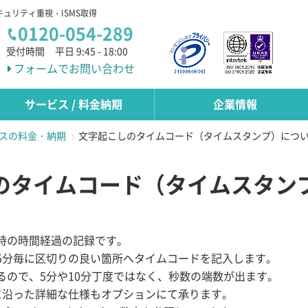
キュリティ重視・ISMS取得
0120-054-289
受付時間
平日 9:45 - 18:00
フォームでお問い合わせ
サービス / 料金納期
企業情報
スの料金・納期
文字起こしのタイムコード（タイムスタンプ）につ
のタイムコード（タイムスタン
時の時間経過の記録です。
5分毎に区切りの良い箇所へタイムコードを記入します。
るので、5分や10分丁度ではなく、秒数の端数が出ます。
に沿った詳細な仕様もオプションにて承ります。