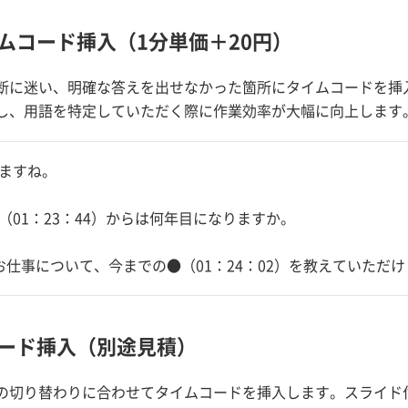
ムコード挿入（1分単価＋20円）
断に迷い、明確な答えを出せなかった箇所にタイムコードを挿
し、用語を特定していただく際に作業効率が大幅に向上します
ますね。
01：23：44）からは何年目になりますか。
お仕事について、今までの●（01：24：02）を教えていただ
ード挿入（別途見積）
の切り替わりに合わせてタイムコードを挿入します。スライド