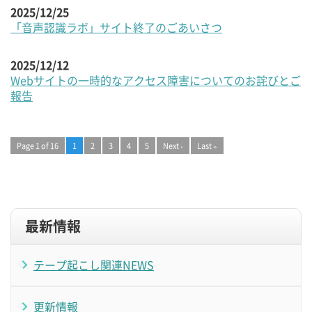
2025/12/25
「音声認識ラボ」サイト終了のごあいさつ
2025/12/12
Webサイトの一時的なアクセス障害についてのお詫びとご
報告
Page 1 of 16
1
2
3
4
5
Next ›
Last »
最新情報
テープ起こし関連NEWS
更新情報