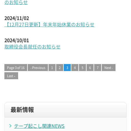
のお知らせ
2024/11/02
【12月27日更新】年末年始休業のお知らせ
2024/10/01
取締役会長就任のお知らせ
Page 3 of 16
‹ Previous
1
2
3
4
5
6
7
Next ›
Last »
最新情報
テープ起こし関連NEWS