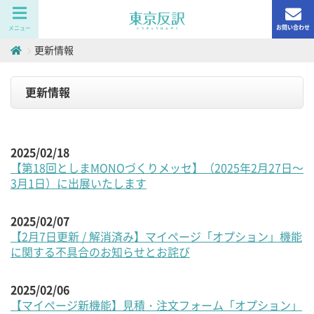
お問い合わせ
メニュー
更新情報
更新情報
2025/02/18
【第18回としまMONOづくりメッセ】（2025年2月27日～
3月1日）に出展いたします
2025/02/07
【2月7日更新 / 解消済み】マイページ「オプション」機能
に関する不具合のお知らせとお詫び
2025/02/06
【マイページ新機能】見積・注文フォーム「オプション」