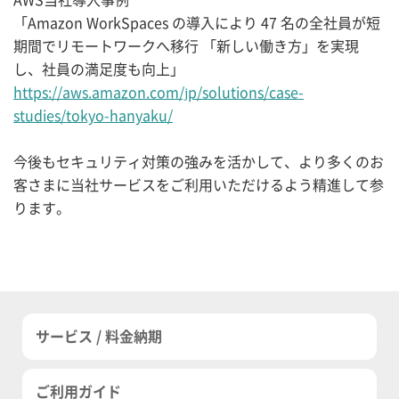
AWS当社導入事例
「Amazon WorkSpaces の導入により 47 名の全社員が短
期間でリモートワークへ移行 「新しい働き方」を実現
し、社員の満足度も向上」
https://aws.amazon.com/jp/solutions/case-
studies/tokyo-hanyaku/
今後もセキュリティ対策の強みを活かして、より多くのお
客さまに当社サービスをご利用いただけるよう精進して参
ります。
サービス / 料金納期
ご利用ガイド