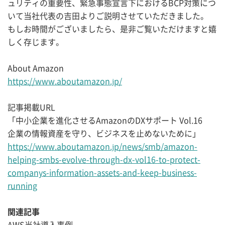
ュリティの重要性、緊急事態宣言下におけるBCP対策につ
いて当社代表の吉田よりご説明させていただきました。
もしお時間がございましたら、是非ご覧いただけますと嬉
しく存じます。
About Amazon
https://www.aboutamazon.jp/
記事掲載URL
「中小企業を進化させるAmazonのDXサポート Vol.16
企業の情報資産を守り、ビジネスを止めないために」
https://www.aboutamazon.jp/news/smb/amazon-
helping-smbs-evolve-through-dx-vol16-to-protect-
companys-information-assets-and-keep-business-
running
関連記事