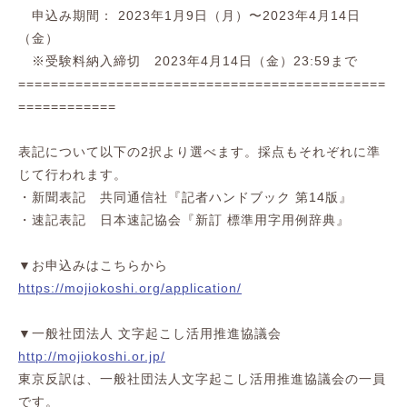
申込み期間： 2023年1月9日（月）〜2023年4月14日
（金）
※受験料納入締切 2023年4月14日（金）23:59まで
=============================================
============
表記について以下の2択より選べます。採点もそれぞれに準
じて行われます。
・新聞表記 共同通信社『記者ハンドブック 第14版』
・速記表記 日本速記協会『新訂 標準用字用例辞典』
▼お申込みはこちらから
https://mojiokoshi.org/application/
▼一般社団法人 文字起こし活用推進協議会
http://mojiokoshi.or.jp/
東京反訳は、一般社団法人文字起こし活用推進協議会の一員
です。