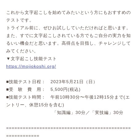
これから文字起こしを始めてみたいという方にもおすすめの
テストです。
トライアル前に、ぜひお試ししていただければと思います。
また、すでに文字起こしされている方でもご自分の実力を知
るいい機会だと思います。高得点を目指し、チャレンジして
みてください。
▼文字起こし技能テスト
https://mojiokoshi.org/
■技能テスト日程： 2023年5月21日（日）
■受 験 費 用： 5,500円(税込)
■技能テスト時間： 午前10時30分〜午後12時15分まで(エ
ントリー、休憩15分を含む)
「知識編」30分／「実技編」30分
=============================================
============